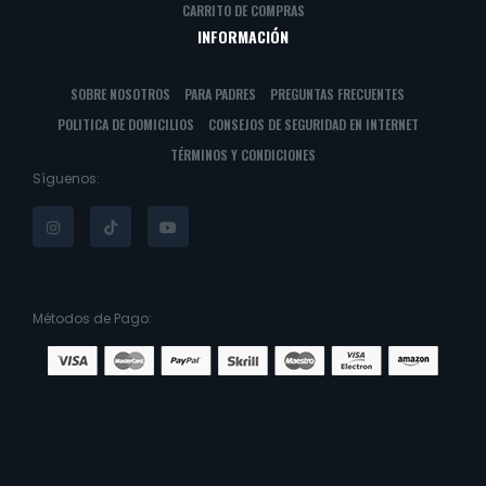
CARRITO DE COMPRAS
INFORMACIÓN
SOBRE NOSOTROS
PARA PADRES
PREGUNTAS FRECUENTES
POLITICA DE DOMICILIOS
CONSEJOS DE SEGURIDAD EN INTERNET
TÉRMINOS Y CONDICIONES
Síguenos:
Métodos de Pago: