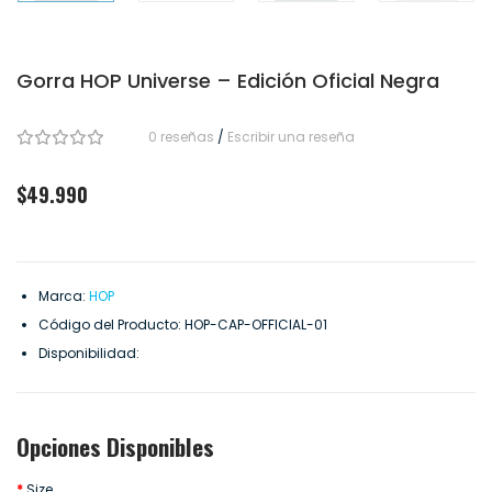
Gorra HOP Universe – Edición Oficial Negra
0 reseñas
/
Escribir una reseña
$49.990
Marca:
HOP
Código del Producto:
HOP-CAP-OFFICIAL-01
Disponibilidad:
Opciones Disponibles
Size