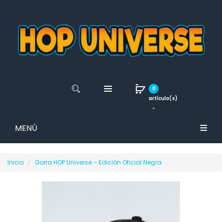
0
artículo(s)
-
MENÚ
Inicio
Gorra HOP Universe – Edición Oficial Negra