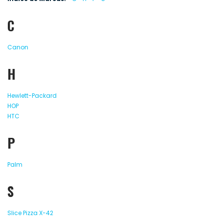
C
Canon
H
Hewlett-Packard
HOP
HTC
P
Palm
S
Slice Pizza X-42