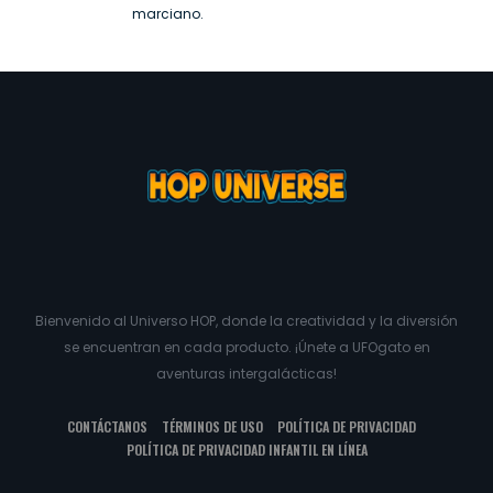
marciano.
Bienvenido al Universo HOP, donde la creatividad y la diversión
se encuentran en cada producto. ¡Únete a UFOgato en
aventuras intergalácticas!
CONTÁCTANOS
TÉRMINOS DE USO
POLÍTICA DE PRIVACIDAD
POLÍTICA DE PRIVACIDAD INFANTIL EN LÍNEA