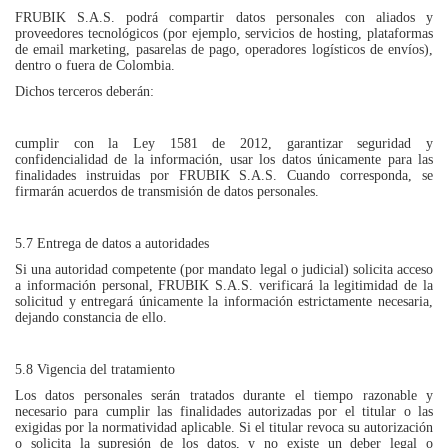
FRUBIK S.A.S. podrá compartir datos personales con aliados y
proveedores tecnológicos (por ejemplo, servicios de hosting, plataformas
de email marketing, pasarelas de pago, operadores logísticos de envíos),
dentro o fuera de Colombia.
Dichos terceros deberán:
cumplir con la Ley 1581 de 2012, garantizar seguridad y
confidencialidad de la información, usar los datos únicamente para las
finalidades instruidas por FRUBIK S.A.S. Cuando corresponda, se
firmarán acuerdos de transmisión de datos personales.
5.7 Entrega de datos a autoridades
Si una autoridad competente (por mandato legal o judicial) solicita acceso
a información personal, FRUBIK S.A.S. verificará la legitimidad de la
solicitud y entregará únicamente la información estrictamente necesaria,
dejando constancia de ello.
5.8 Vigencia del tratamiento
Los datos personales serán tratados durante el tiempo razonable y
necesario para cumplir las finalidades autorizadas por el titular o las
exigidas por la normatividad aplicable. Si el titular revoca su autorización
o solicita la supresión de los datos, y no existe un deber legal o