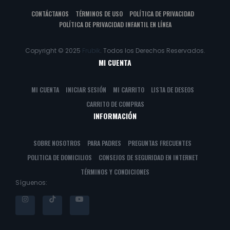
CONTÁCTANOS
TÉRMINOS DE USO
POLÍTICA DE PRIVACIDAD
POLÍTICA DE PRIVACIDAD INFANTIL EN LÍNEA
Copyright © 2025
Frubik
. Todos los Derechos Reservados.
MI CUENTA
MI CUENTA
INICIAR SESIÓN
MI CARRITO
LISTA DE DESEOS
CARRITO DE COMPRAS
INFORMACIÓN
SOBRE NOSOTROS
PARA PADRES
PREGUNTAS FRECUENTES
POLITICA DE DOMICILIOS
CONSEJOS DE SEGURIDAD EN INTERNET
TÉRMINOS Y CONDICIONES
Síguenos: