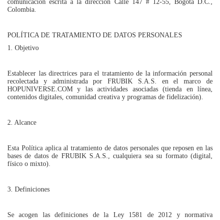
comunicación escrita a la dirección Calle 147 # 12-55, Bogotá D.C.,
Colombia.
POLÍTICA DE TRATAMIENTO DE DATOS PERSONALES
1. Objetivo
Establecer las directrices para el tratamiento de la información personal
recolectada y administrada por FRUBIK S.A.S. en el marco de
HOPUNIVERSE.COM y las actividades asociadas (tienda en línea,
contenidos digitales, comunidad creativa y programas de fidelización).
2. Alcance
Esta Política aplica al tratamiento de datos personales que reposen en las
bases de datos de FRUBIK S.A.S., cualquiera sea su formato (digital,
físico o mixto).
3. Definiciones
Se acogen las definiciones de la Ley 1581 de 2012 y normativa