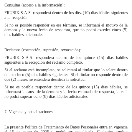
Consultas (acceso a la información):
FRUBIK S.A.S. responderá dentro de los diez (10) días hábiles siguientes
a la recepción.
Si no es posible responder en ese término, se informará el motivo de la
demora y la nueva fecha de respuesta, que no podrá exceder cinco (5)
días hábiles adicionales.
Reclamos (corrección, supresión, revocación):
FRUBIK S.A.S. responderá dentro de los quince (15) días hábiles
siguientes a la recepción del reclamo completo.
Si el reclamo está incompleto, se solicitará al titular que lo aclare dentro
de los cinco (5) días hábiles siguientes. Si el titular no responde dentro de
dos (2) meses, se entenderá desistida la solicitud.
Si no es posible responder dentro de los quince (15) días hábiles, se
informará la causa de la demora y la fecha estimada de respuesta, la cual
no podrá superar ocho (8) días hábiles adicionales.
7. Vigencia y actualizaciones
La presente Política de Tratamiento de Datos Personales entra en vigencia
el 15 de enero de 2025 y podrá ser actualizada. Cualquier cambio