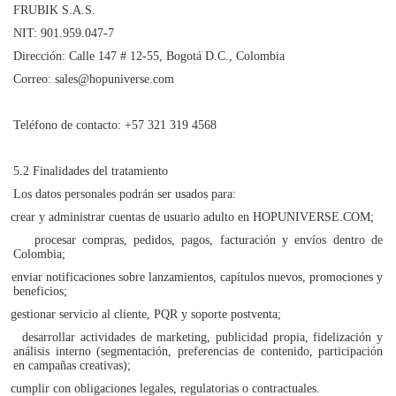
FRUBIK S.A.S.
NIT: 901.959.047-7
Dirección: Calle 147 # 12-55, Bogotá D.C., Colombia
Correo: sales@hopuniverse.com
Teléfono de contacto: +57 321 319 4568
5.2 Finalidades del tratamiento
Los datos personales podrán ser usados para:
crear y administrar cuentas de usuario adulto en HOPUNIVERSE.COM;
procesar compras, pedidos, pagos, facturación y envíos dentro de
Colombia;
enviar notificaciones sobre lanzamientos, capítulos nuevos, promociones y
beneficios;
gestionar servicio al cliente, PQR y soporte postventa;
desarrollar actividades de marketing, publicidad propia, fidelización y
análisis interno (segmentación, preferencias de contenido, participación
en campañas creativas);
cumplir con obligaciones legales, regulatorias o contractuales.