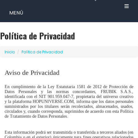
-
MENÚ
Política de Privacidad
Inicio
Política de Privacidad
Aviso de Privacidad
En cumplimiento de la Ley Estatutaria 1581 de 2012 de Protección de
Datos Personales y las normas concordantes, FRUBIK S.A.S.,
identificada con el NIT 901.959.047-7, propietaria del universo creativo
y la plataforma HOPUNIVERSE.COM, informa que los datos personales
suministrados por los titulares serán recolectados, almacenados, usados,
circulados y, cuando corresponda, suprimidos de acuerdo con esta Política
de Tratamiento de Datos Personales.
Esta información podrá ser transmitida o transferida a terceros aliados (en
Colombia o en el exterior) únicamente para fines operativos relacionados