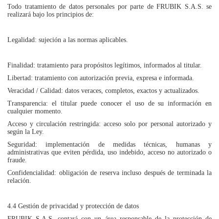
Todo tratamiento de datos personales por parte de FRUBIK S.A.S. se
realizará bajo los principios de:
Legalidad: sujeción a las normas aplicables.
Finalidad: tratamiento para propósitos legítimos, informados al titular.
Libertad: tratamiento con autorización previa, expresa e informada.
Veracidad / Calidad: datos veraces, completos, exactos y actualizados.
Transparencia: el titular puede conocer el uso de su información en
cualquier momento.
Acceso y circulación restringida: acceso solo por personal autorizado y
según la Ley.
Seguridad: implementación de medidas técnicas, humanas y
administrativas que eviten pérdida, uso indebido, acceso no autorizado o
fraude.
Confidencialidad: obligación de reserva incluso después de terminada la
relación.
4.4 Gestión de privacidad y protección de datos
FRUBIK S.A.S. contará con un área responsable de la protección de