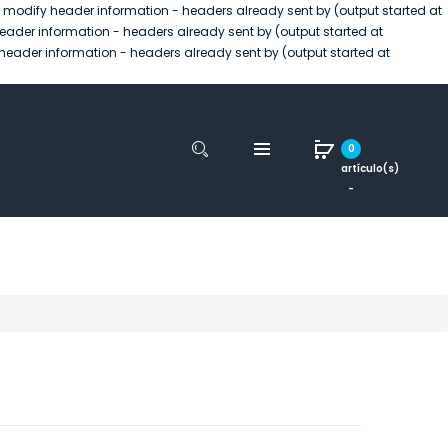
 modify header information - headers already sent by (output started at
eader information - headers already sent by (output started at
header information - headers already sent by (output started at
0
artículo(s)
-