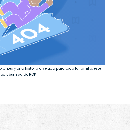
antes y una historia divertida para toda la familia, este
hispa cósmica de HOP