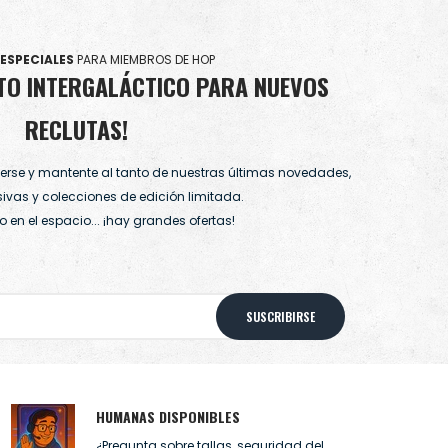
ESPECIALES
PARA MIEMBROS DE HOP
TO INTERGALÁCTICO PARA NUEVOS
RECLUTAS!
iverse y mantente al tanto de nuestras últimas novedades,
sivas y colecciones de edición limitada.
o en el espacio... ¡hay grandes ofertas!
SUSCRIBIRSE
HUMANAS DISPONIBLES
¿Pregunta sobre tallas, seguridad del