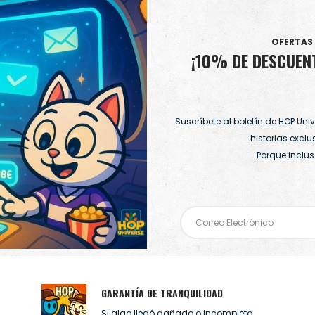
OFERTAS 
¡10% DE DESCUEN
Suscríbete al boletín de HOP Un
historias exclu
Porque inclus
GARANTÍA DE TRANQUILIDAD
Si algo llegó dañado o incompleto,