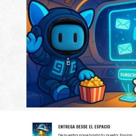
ENTREGA DESDE EL ESPACIO
De nuestra nave hasta tu puerta. Envíos