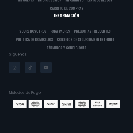
CARRITO DE COMPRAS
INFORMACIÓN
SOBRE NOSOTROS
PARA PADRES
PREGUNTAS FRECUENTES
POLITICA DE DOMICILIOS
CONSEJOS DE SEGURIDAD EN INTERNET
TÉRMINOS Y CONDICIONES
Síguenos:
Métodos de Pago: