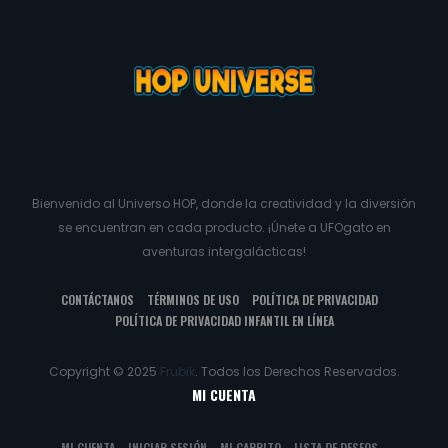
Bienvenido al Universo HOP, donde la creatividad y la diversión
se encuentran en cada producto. ¡Únete a UFOgato en
aventuras intergalácticas!
CONTÁCTANOS
TÉRMINOS DE USO
POLÍTICA DE PRIVACIDAD
POLÍTICA DE PRIVACIDAD INFANTIL EN LÍNEA
Copyright © 2025
Frubik
. Todos los Derechos Reservados.
MI CUENTA
MI CUENTA
INICIAR SESIÓN
MI CARRITO
LISTA DE DESEOS